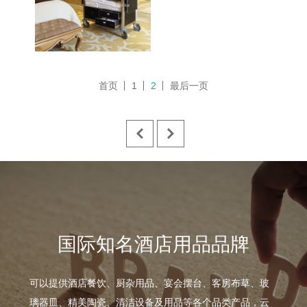
首页
1
2
最后一页
国际知名酒店用品品牌
可以提供酒店餐饮、厨杂用品、宴会摆台、客房布草、玻
璃器皿、精美陶瓷、清洁设备及用品等各个品类产品，云