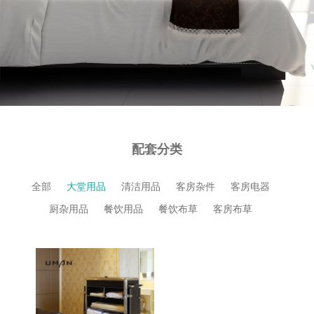
配套分类
全部
大堂用品
清洁用品
客房杂件
客房电器
厨杂用品
餐饮用品
餐饮布草
客房布草