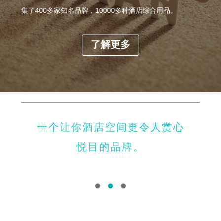
集了400多家知名品牌，10000多种酒店综合用品。
了解更多
一个让你酒店空间更令人赏心
悦空间，新一代综合智慧服务
悦目的品牌。
商。