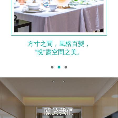
方寸之間，風格百變，
“悅”盡空間之美。
關於我們