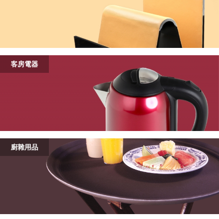
客房電器
廚雜用品