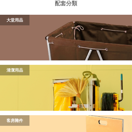
配套分類
大堂用品
清潔用品
客房雜件