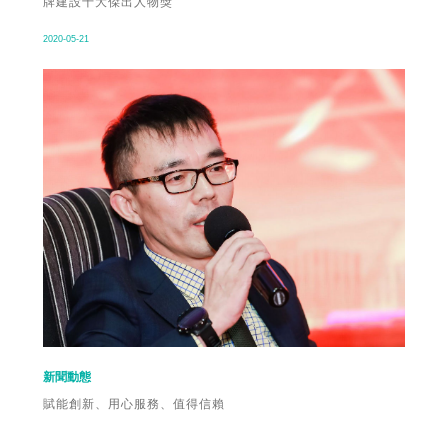
牌建設十大傑出人物獎
2020-05-21
新聞動態
賦能創新、用心服務、值得信賴