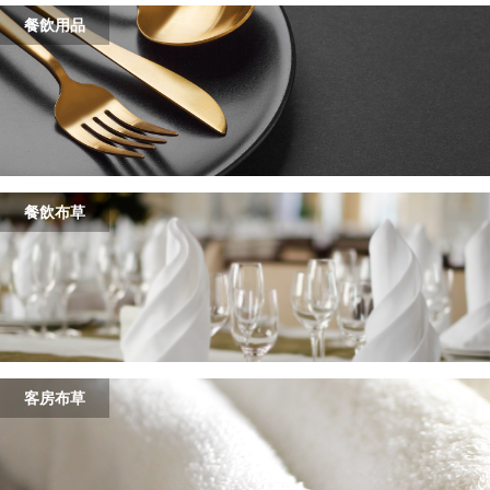
餐飲用品
餐飲布草
客房布草