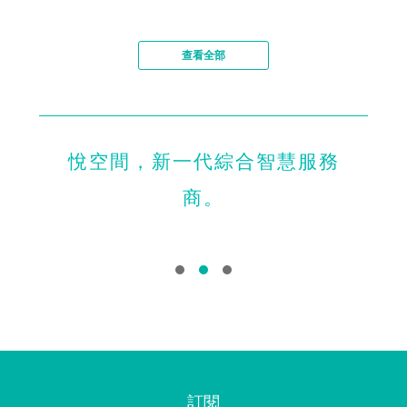
查看全部
悅空間，新一代綜合智慧服務
商。
訂閱