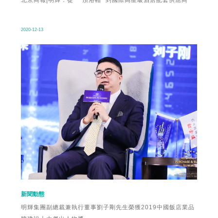
北京商報|明輝：從”一頂浴帽” 到國際高星級酒店配套供應商
2020-12-13
新聞動態
明輝集團副總裁兼執行董事劉子剛先生榮獲2019中國飯店業品