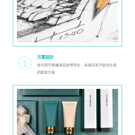
方案設計
悅空間可根據酒店經營理念，為酒店客戶提供合適
的配套方案