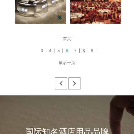
首页
3
4
5
6
7
8
9
最后一页
国际知名酒店用品品牌