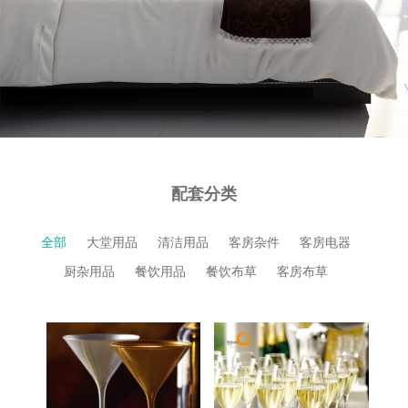
配套分类
全部
大堂用品
清洁用品
客房杂件
客房电器
厨杂用品
餐饮用品
餐饮布草
客房布草