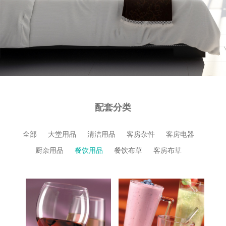
配套分类
全部
大堂用品
清洁用品
客房杂件
客房电器
厨杂用品
餐饮用品
餐饮布草
客房布草