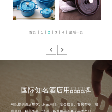
首页
1
2
3
4
最后一页
国际知名酒店用品品牌
可以提供酒店餐饮、厨杂用品、宴会摆台、客房布草、玻
璃器皿、精美陶瓷、清洁设备及用品等各个品类产品，云